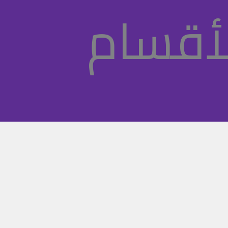
أقسام