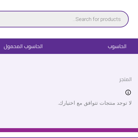
خطي
Products
لى
search
لمحتوى
الحاسوب
الحاسوب المحمول
المتجر
لا توجد منتجات تتوافق مع اختيارك.