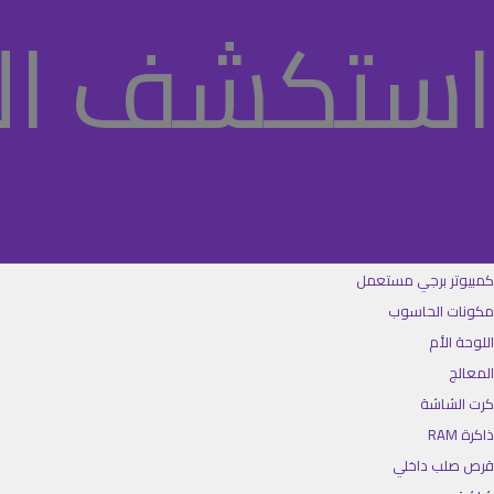
استكشف ال
الحاسوب
كمبيوتر برجي مستعمل
مكونات الحاسوب
اللوحة الأم
المعالج
كرت الشاشة
ذاكرة RAM
قرص صلب داخلي