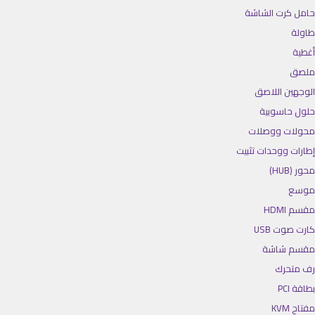
حامل كرت الشاشة
طاولة
أغطية
ملصق
الوجهين اللاصق
حلول حاسوبية
محولات ووصلات
إطارات ووحدات تثبيت
محور (HUB)
موسع
مقسم HDMI
كارت صوت USB
مقسم شاشة
رف متحرك
بطاقة PCI
مفتاح KVM