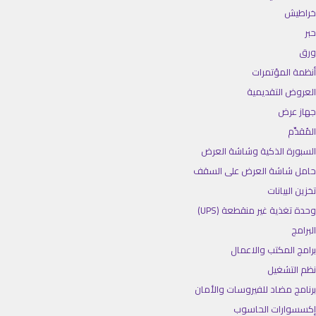
خراطيش
حبر
ورق
أنظمة المؤتمرات
العروض التقديمية
جهاز عرض
المُقدِّم
السبورة الذكية وشاشة العرض
حامل شاشة العرض على السقف
تخزين البيانات
وحدة تغذية غير منقطعة (UPS)
البرامج
برامج المكتب والاعمال
نظم التشغيل
برنامج مضاد للفيروسات والأمان
إكسسوارات الحاسوب