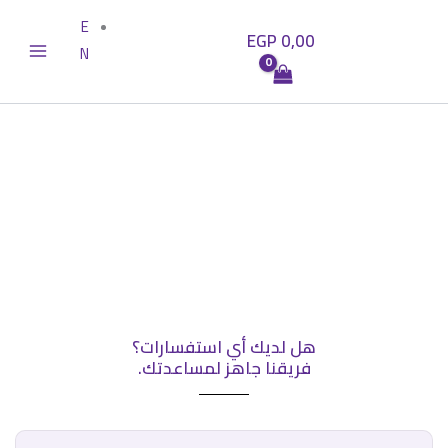
خطي
E
EGP
0,00
لى
N
لمحتوى
تواصل معنا
هل لديك أي استفسارات؟
فريقنا جاهز لمساعدتك.