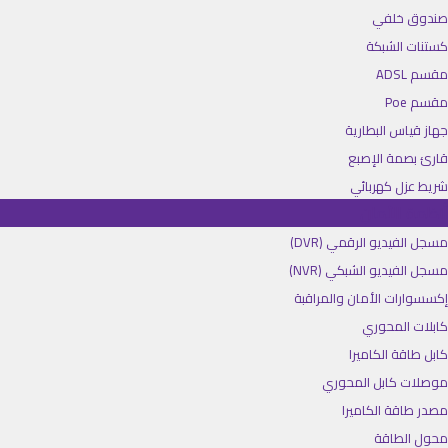
صندوق خلفي
كستنات الشبكة
مقسم ADSL
مقسم Poe
جهاز قياس البطارية
قارئ بصمة الإصبع
شريط عزل كهربائي
أنظمة الأمان
مسجل الفيديو الرقمي (DVR)
مسجل الفيديو الشبكي (NVR)
إكسسوارات الأمان والمراقبة
كابلات المحوري
كابل طاقة الكاميرا
موصلات كابل المحوري
مصدر طاقة الكاميرا
محول الطاقة