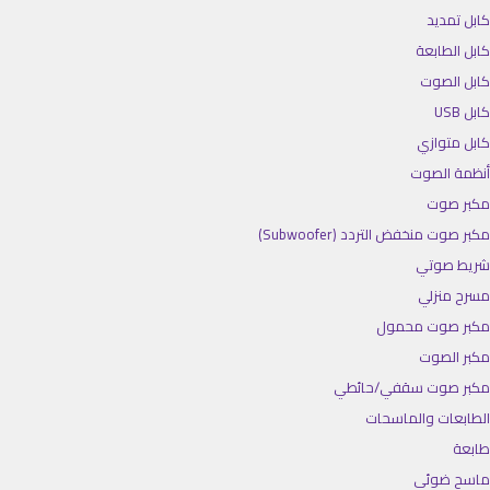
كابل تمديد
كابل الطابعة
كابل الصوت
كابل USB
كابل متوازي
أنظمة الصوت
مكبر صوت
مكبر صوت منخفض التردد (Subwoofer)
شريط صوتي
مسرح منزلي
مكبر صوت محمول
مكبر الصوت
مكبر صوت سقفي/حائطي
الطابعات والماسحات
طابعة
ماسح ضوئي