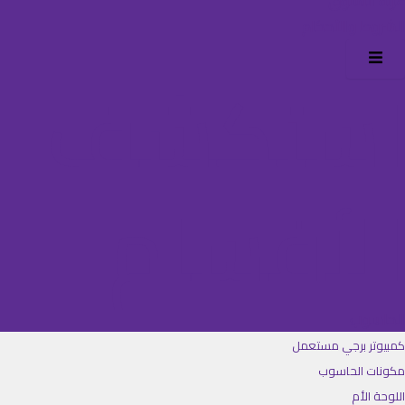
عربة التسوق
الشروط والأحكام
Hamburger Toggle Menu
استكشف
الأقسام
الحاسوب
كمبيوتر برجي مستعمل
مكونات الحاسوب
اللوحة الأم