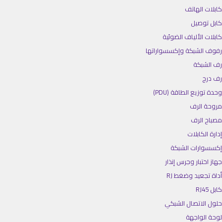
كابلات الهاتف
كابل توصيل
كابلات الألياف الضوئية
رفوف الشبكة وإكسسواراتها
رف الشبكة
رف درج
وحدة توزيع الطاقة (PDU)
مروحة الرف
مصباح الرف
إدارة الكابلات
إكسسوارات الشبكة
جهاز اختبار وجرس إنذار
أداة تجعيد وضغط RJ
كابل RJ45
حلول الاتصال الشبكي
لوحة الواجهة