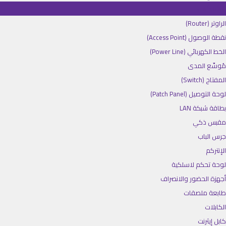
الشبكات
الراوتر (Router)
نقطة الوصول (Access Point)
الخط الكهربائي (Power Line)
مُوسِّع المدى
المفتاح (Switch)
لوحة التوصيل (Patch Panel)
بطاقة شبكة LAN
مقبس ذكي
جرس الباب
الإنتركم
لوحة تحكم لاسلكية
أجهزة الحضور والانصراف
طابعة ملصقات
الكابلات
كابل إيثرنت